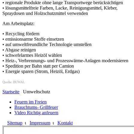
• regionale Produkte ohne lange Transportwege berücksichtigen
• lösungsmittelfreie Farben, Lacke, Reinigungsmittel, Kleber,
Spraydosen und Holzschutzmittel verwenden
Am Arbeitsplatz:
• Recycling fördern
• emissionsarme Stoffe einsetzen
• auf umweltfreundliche Technologie umstellen
• Abgase reinigen
• schwefelarmes Heizöl wählen
• Heiz-, Verbrennungs- und Prozesswärme-Anlagen modernisieren
• Spedition per Bahn statt per Camion
• Energie sparen (Strom, Heizöl, Erdgas)
Quelle: BUWAL
Startseite
Umweltschutz
Feuern im Freien
Brauchtums- Grillfeuer
Video Richtig anfeuern
Sitemap
ι
Impressum
ι
Kontakt