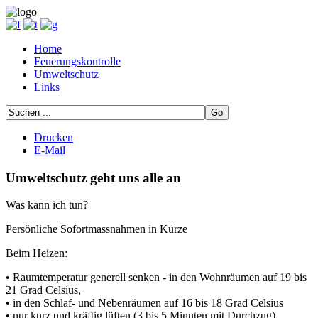
Home
Feuerungskontrolle
Umweltschutz
Links
Drucken
E-Mail
Umweltschutz geht uns alle an
Was kann ich tun?
Persönliche Sofortmassnahmen in Kürze
Beim Heizen:
• Raumtemperatur generell senken - in den Wohnräumen auf 19 bis
21 Grad Celsius,
• in den Schlaf- und Nebenräumen auf 16 bis 18 Grad Celsius
• nur kurz und kräftig lüften (3 bis 5 Minuten mit Durchzug)